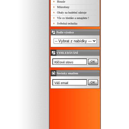
Housle
Mikrofony
Obaly na hudební nástoje
Vše co hledáte a nenajdete !
Světelná technika
Podle výrobce
VYHLEDÁVÁNÍ
Novinky emailem