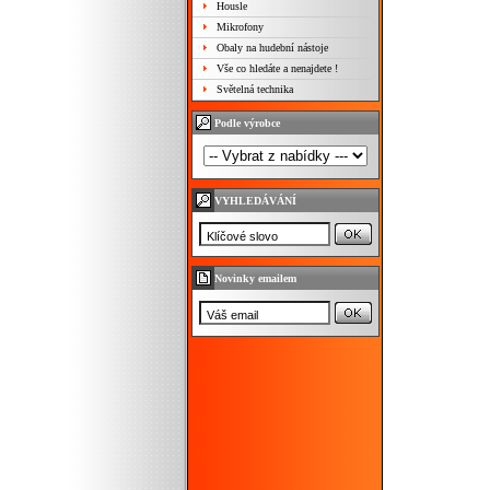
Housle
Mikrofony
Obaly na hudební nástoje
Vše co hledáte a nenajdete !
Světelná technika
Podle výrobce
VYHLEDÁVÁNÍ
Novinky emailem