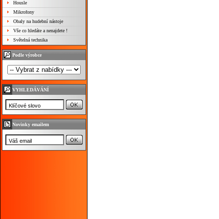
Housle
Mikrofony
Obaly na hudební nástoje
Vše co hledáte a nenajdete !
Světelná technika
Podle výrobce
VYHLEDÁVÁNÍ
Novinky emailem