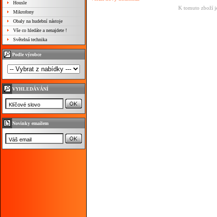
Housle
K tomuto zboží j
Mikrofony
Obaly na hudební nástoje
Vše co hledáte a nenajdete !
Světelná technika
Podle výrobce
VYHLEDÁVÁNÍ
Novinky emailem