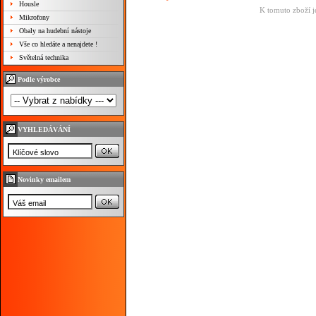
Housle
K tomuto zboží j
Mikrofony
Obaly na hudební nástoje
Vše co hledáte a nenajdete !
Světelná technika
Podle výrobce
VYHLEDÁVÁNÍ
Novinky emailem