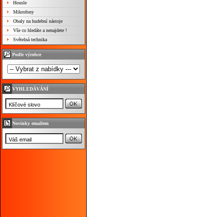
Housle
Mikrofony
Obaly na hudební nástoje
Vše co hledáte a nenajdete !
Světelná technika
Podle výrobce
VYHLEDÁVÁNÍ
Novinky emailem