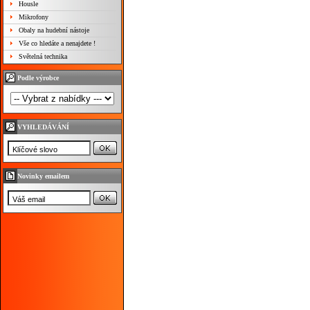
Housle
Mikrofony
Obaly na hudební nástoje
Vše co hledáte a nenajdete !
Světelná technika
Podle výrobce
VYHLEDÁVÁNÍ
Novinky emailem