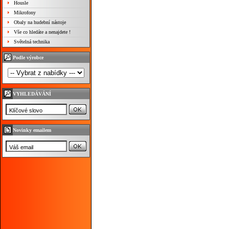
Housle
Mikrofony
Obaly na hudební nástoje
Vše co hledáte a nenajdete !
Světelná technika
Podle výrobce
VYHLEDÁVÁNÍ
Novinky emailem