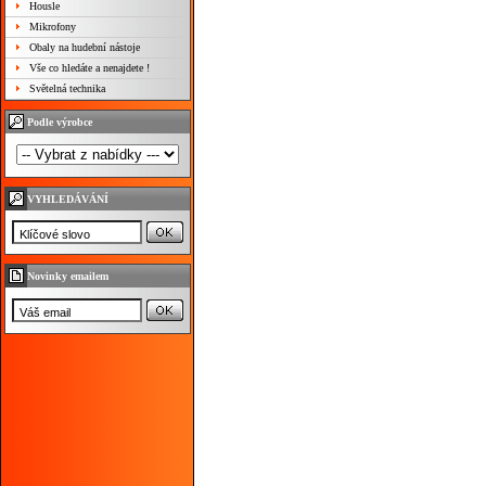
Housle
Mikrofony
Obaly na hudební nástoje
Vše co hledáte a nenajdete !
Světelná technika
Podle výrobce
VYHLEDÁVÁNÍ
Novinky emailem