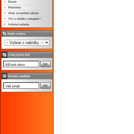
Housle
Mikrofony
Obaly na hudební nástoje
Vše co hledáte a nenajdete !
Světelná technika
Podle výrobce
VYHLEDÁVÁNÍ
Novinky emailem