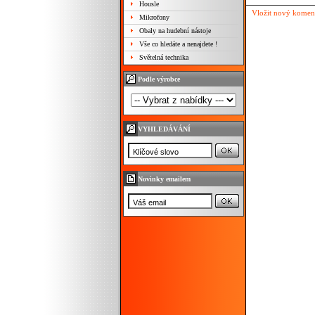
Housle
Vložit nový komen
Mikrofony
Obaly na hudební nástoje
Vše co hledáte a nenajdete !
Světelná technika
Podle výrobce
VYHLEDÁVÁNÍ
Novinky emailem