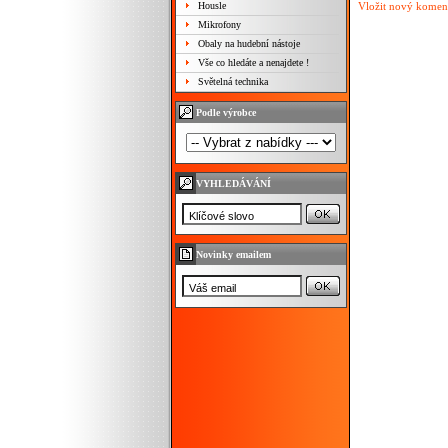
Housle
Vložit nový komen
Mikrofony
Obaly na hudební nástoje
Vše co hledáte a nenajdete !
Světelná technika
Podle výrobce
VYHLEDÁVÁNÍ
Novinky emailem