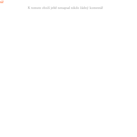
tář
K tomuto zboží ještě nenapsal nikdo žádný komentář