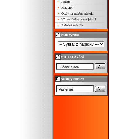
Housle
Mikrofony
Obaly na hudební nástoje
Vše co hledáte a nenajdete !
Světelná technika
Podle výrobce
VYHLEDÁVÁNÍ
Novinky emailem