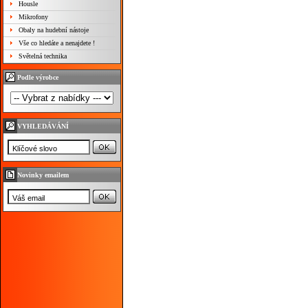
Housle
Mikrofony
Obaly na hudební nástoje
Vše co hledáte a nenajdete !
Světelná technika
Podle výrobce
VYHLEDÁVÁNÍ
Novinky emailem