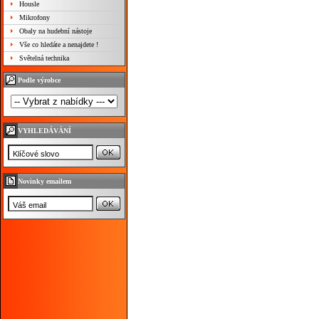
Housle
Mikrofony
Obaly na hudební nástoje
Vše co hledáte a nenajdete !
Světelná technika
Podle výrobce
VYHLEDÁVÁNÍ
Novinky emailem