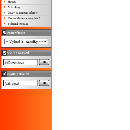
Housle
Mikrofony
Obaly na hudební nástoje
Vše co hledáte a nenajdete !
Světelná technika
Podle výrobce
VYHLEDÁVÁNÍ
Novinky emailem