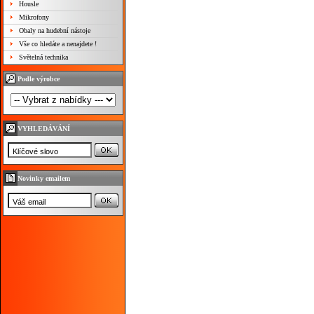
Housle
Mikrofony
Obaly na hudební nástoje
Vše co hledáte a nenajdete !
Světelná technika
Podle výrobce
VYHLEDÁVÁNÍ
Novinky emailem