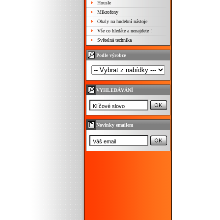
Housle
Mikrofony
Obaly na hudební nástoje
Vše co hledáte a nenajdete !
Světelná technika
Podle výrobce
VYHLEDÁVÁNÍ
Novinky emailem