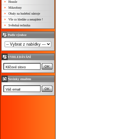
Housle
Mikrofony
Obaly na hudební nástoje
Vše co hledáte a nenajdete !
Světelná technika
Podle výrobce
VYHLEDÁVÁNÍ
Novinky emailem