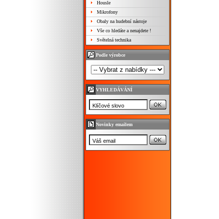
Housle
Mikrofony
Obaly na hudební nástoje
Vše co hledáte a nenajdete !
Světelná technika
Podle výrobce
VYHLEDÁVÁNÍ
Novinky emailem