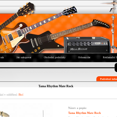
 nás
Jak nakupovat
Obchodní podmínky
Ochrana dat
Reklamační ř
Podrobné infor
Tama Rhythm Mate Rock
ází v oddělení:
Bicí
Název a popis:
Tama Rhythm Mate Rock