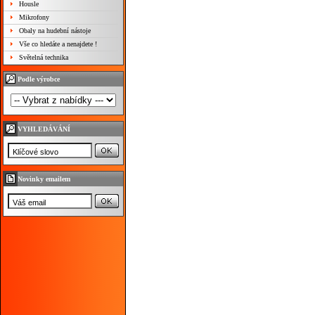
Housle
Mikrofony
Obaly na hudební nástoje
Vše co hledáte a nenajdete !
Světelná technika
Podle výrobce
VYHLEDÁVÁNÍ
Novinky emailem