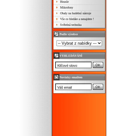
Housle
Mikrofony
Obaly na hudební nástoje
Vše co hledáte a nenajdete !
Světelná technika
Podle výrobce
VYHLEDÁVÁNÍ
Novinky emailem