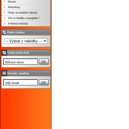
Housle
Mikrofony
Obaly na hudební nástoje
Vše co hledáte a nenajdete !
Světelná technika
Podle výrobce
VYHLEDÁVÁNÍ
Novinky emailem