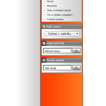
Housle
Mikrofony
Obaly na hudební nástoje
Vše co hledáte a nenajdete !
Světelná technika
Podle výrobce
VYHLEDÁVÁNÍ
Novinky emailem