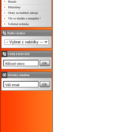
Housle
Mikrofony
Obaly na hudební nástoje
Vše co hledáte a nenajdete !
Světelná technika
Podle výrobce
VYHLEDÁVÁNÍ
Novinky emailem