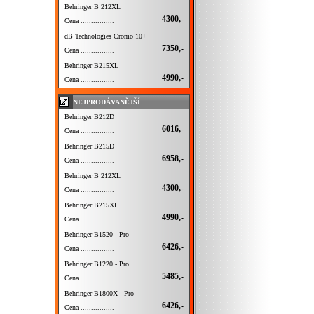
Behringer B 212XL
4300,-
Cena ................
dB Technologies Cromo 10+
7350,-
Cena ................
Behringer B215XL
4990,-
Cena ................
NEJPRODÁVANĚJŠÍ
Behringer B212D
6016,-
Cena ................
Behringer B215D
6958,-
Cena ................
Behringer B 212XL
4300,-
Cena ................
Behringer B215XL
4990,-
Cena ................
Behringer B1520 - Pro
6426,-
Cena ................
Behringer B1220 - Pro
5485,-
Cena ................
Behringer B1800X - Pro
6426,-
Cena ................