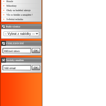
Housle
Mikrofony
Obaly na hudební nástoje
Vše co hledáte a nenajdete !
Světelná technika
Podle výrobce
VYHLEDÁVÁNÍ
Novinky emailem