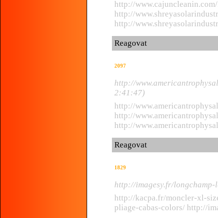
http://www.cajuncleanin.com/l
http://www.shreyasolarindus
http://www.shreyasolarindus
Reagovat
2097
http://www.americantrophysal
2:41:47)
http://www.americantrophysa
http://www.americantrophysa
http://www.americantrophysa
Reagovat
1829
http://imagesy.fr/longchamp-
http://kacpa.fr/moncler-xl-si
pliage-cabas-colors/ http://i