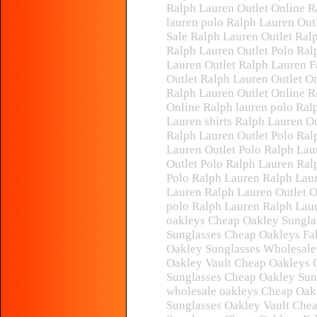
Ralph Lauren Outlet Online R
lauren polo Ralph Lauren Out
Sale Ralph Lauren Outlet Ral
Ralph Lauren Outlet Polo Ral
Lauren Outlet Ralph Lauren F
Outlet Ralph Lauren Outlet O
Ralph Lauren Outlet Online R
Online Ralph lauren polo Ral
Lauren shirts Ralph Lauren Ou
Ralph Lauren Outlet Polo Ral
Lauren Outlet Polo Ralph Lau
Outlet Polo Ralph Lauren Ral
Polo Ralph Lauren Ralph Laur
Lauren Ralph Lauren Outlet O
polo Ralph Lauren Ralph Laur
oakleys Cheap Oakley Sungla
Sunglasses Cheap Oakleys Fa
Oakley Sunglasses Wholesale
Oakley Vault Cheap Oakleys 
Sunglasses Cheap Oakley Sun
wholesale oakleys Cheap Oak
Sunglasses Oakley Vault Che