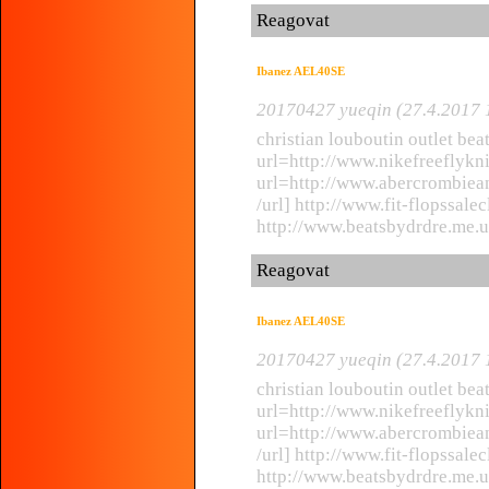
Reagovat
Ibanez AEL40SE
20170427 yueqin (27.4.2017 
christian louboutin outlet be
url=http://www.nikefreeflyknit
url=http://www.abercrombiean
/url] http://www.fit-flopssale
http://www.beatsbydrdre.me.
Reagovat
Ibanez AEL40SE
20170427 yueqin (27.4.2017 
christian louboutin outlet be
url=http://www.nikefreeflyknit
url=http://www.abercrombiean
/url] http://www.fit-flopssale
http://www.beatsbydrdre.me.