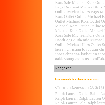
Kors Sale Michael Kors Outle
Bags Discount Michael Kors M
Online Michael Kors Bags Mic
Kors Outlet Online Michael K
Outlet Michael Kors Outlet O
Michael Kors Outlet Online 
Michael Kors Outlet Michael 
Kors Sale Michael Kors Outle
HandBags Authentic Michael 
Online Michael Kors Outlet St
lauren christian louboutin chr
shoes christian louboutin sho
oakleysunglasses.us.com]Fake
Reagovat
http://www.christianlouboutinoutlets.org
Christian Louboutin Outlet (
Ralph Lauren Outlet Ralph La
Ralph Lauren Ralph Lauren Ou
Ralph Lauren Sale Ralph laur