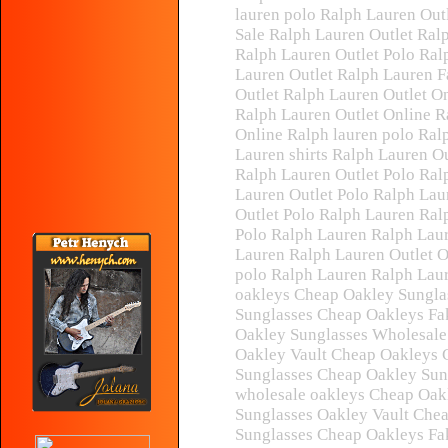
lauren polo Ralph Lauren Out
Sale Ralph Lauren Outlet Ral
Ralph Lauren Outlet Polo Ral
Lauren Outlet Ralph Lauren F
Outlet Ralph Lauren Outlet O
Ralph Lauren Outlet Online R
Online Ralph lauren polo Ral
Lauren shirts Ralph Lauren Ou
Ralph Lauren Outlet Polo Ral
Lauren Outlet Polo Ralph Lau
Outlet Polo Ralph Lauren Ral
Polo Ralph Lauren Ralph Laur
Lauren Ralph Lauren Outlet O
polo Ralph Lauren Ralph Laur
oakleys Cheap Oakley Sungla
Sunglasses Cheap Oakleys Fa
Oakley Sunglasses Wholesale
Oakley Vault Cheap Oakleys 
Sunglasses Cheap Oakley Sun
wholesale oakleys Cheap Oak
Sunglasses Oakley Vault Che
Sunglasses Cheap Oakleys Fa