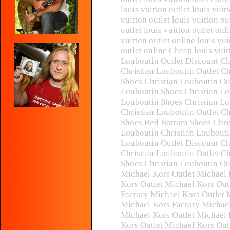
louis vuitton outlet louis vuit
vuitton outlet louis vuitton ou
outlet louis vuitton outlet onl
vuitton outlet online louis vu
outlet online Cheap louis vui
Louboutin Outlet Discount Ch
Christian Louboutin Outlet C
Shoes Christian Louboutin Out
Louboutin Shoes Christian Lo
Louboutin Shoes Christian Lo
Christian Louboutin Outlet Ch
Shoes Red Bottom Shoes Chris
Louboutin Christian Loubouti
Louboutin Outlet Discount Ch
Christian Louboutin Outlet C
Shoes Christian Louboutin Ou
Michael Kors Outlet Michael 
Kors Outlet Michael Kors Out
Factory Michael Kors Outlet 
Michael Kors Factory Michael
Michael Kors Outlet Michael 
Kors Outlet Michael Kors Ou