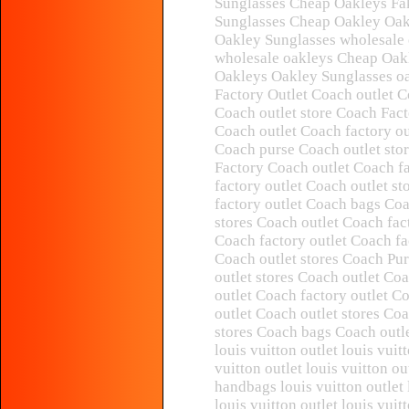
Sunglasses Cheap Oakleys Fa
Sunglasses Cheap Oakley Oak
Oakley Sunglasses wholesale
wholesale oakleys Cheap Oak
Oakleys Oakley Sunglasses o
Factory Outlet Coach outlet C
Coach outlet store Coach Fact
Coach outlet Coach factory o
Coach purse Coach outlet sto
Factory Coach outlet Coach f
factory outlet Coach outlet s
factory outlet Coach bags Coa
stores Coach outlet Coach fac
Coach factory outlet Coach fa
Coach outlet stores Coach Pur
outlet stores Coach outlet Co
outlet Coach factory outlet C
outlet Coach outlet stores Coa
stores Coach bags Coach outle
louis vuitton outlet louis vuit
vuitton outlet louis vuitton ou
handbags louis vuitton outlet 
louis vuitton outlet louis vuit