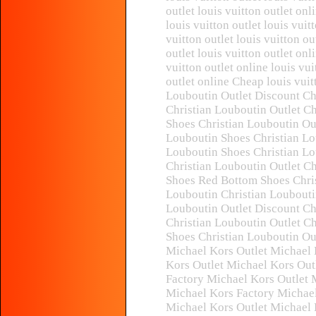
outlet louis vuitton outlet on
louis vuitton outlet louis vuit
vuitton outlet louis vuitton ou
outlet louis vuitton outlet onl
vuitton outlet online louis vu
outlet online Cheap louis vui
Louboutin Outlet Discount Ch
Christian Louboutin Outlet C
Shoes Christian Louboutin Out
Louboutin Shoes Christian Lo
Louboutin Shoes Christian Lo
Christian Louboutin Outlet Ch
Shoes Red Bottom Shoes Chris
Louboutin Christian Loubouti
Louboutin Outlet Discount Ch
Christian Louboutin Outlet C
Shoes Christian Louboutin Ou
Michael Kors Outlet Michael 
Kors Outlet Michael Kors Out
Factory Michael Kors Outlet 
Michael Kors Factory Michael
Michael Kors Outlet Michael 