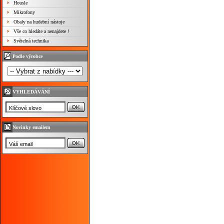
Housle
Mikrofony
Obaly na hudební nástoje
Vše co hledáte a nenajdete !
Světelná technika
Podle výrobce
VYHLEDÁVÁNÍ
Novinky emailem