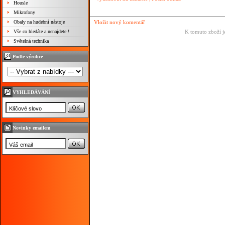
Housle
Mikrofony
Obaly na hudební nástoje
Vložit nový komentář
Vše co hledáte a nenajdete !
K tomuto zboží j
Světelná technika
Podle výrobce
VYHLEDÁVÁNÍ
Novinky emailem