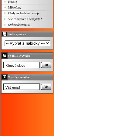
Housle
Mikrofony
Obaly na hudební nástoje
Vše co hledáte a nenajdete !
Světelná technika
Podle výrobce
VYHLEDÁVÁNÍ
Novinky emailem