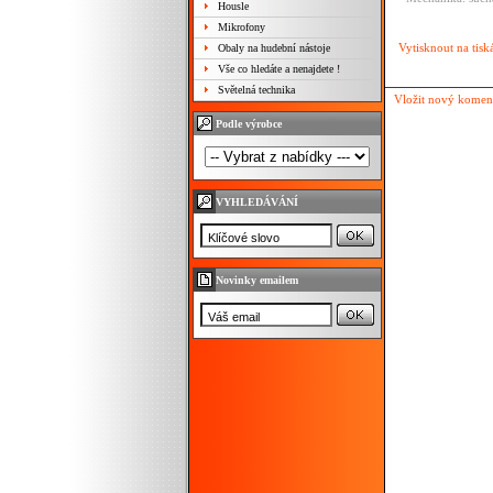
Housle
Mikrofony
Vytisknout na tisk
Obaly na hudební nástoje
Vše co hledáte a nenajdete !
Světelná technika
Vložit nový komen
Podle výrobce
VYHLEDÁVÁNÍ
Novinky emailem