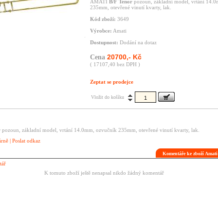
AMATI
B/F Tenor
pozoun, základní model, vrtání 14.
235mm, otevřené vinutí kvarty, lak.
Kód zboží:
3649
Výrobce:
Amati
Dostupnost:
Dodání na dotaz
20700,- Kč
Cena
( 17107,40 bez DPH )
Zeptat se prodejce
Vložit do košíku
r
pozoun, základní model, vrtání 14.0mm, ozvučník 235mm, otevřené vinutí kvarty, lak.
árně
|
Poslat odkaz
Komentáře ke zboží Amati
tář
K tomuto zboží ještě nenapsal nikdo žádný komentář