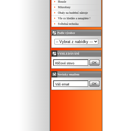
Housle
Mikrofony
Obaly na hudební nástoje
Vše co hledáte a nenajdete !
Světelná technika
Podle výrobce
VYHLEDÁVÁNÍ
Novinky emailem