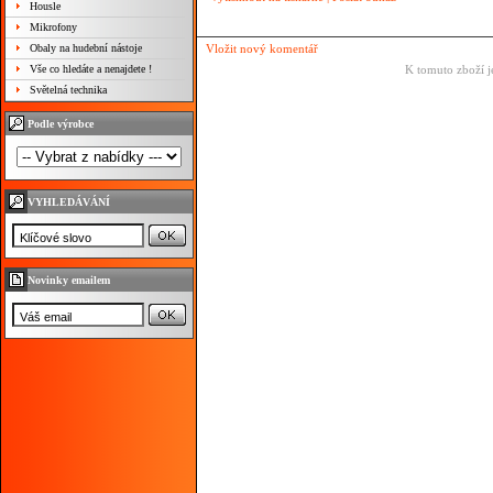
Housle
Mikrofony
Obaly na hudební nástoje
Vložit nový komentář
Vše co hledáte a nenajdete !
K tomuto zboží j
Světelná technika
Podle výrobce
VYHLEDÁVÁNÍ
Novinky emailem