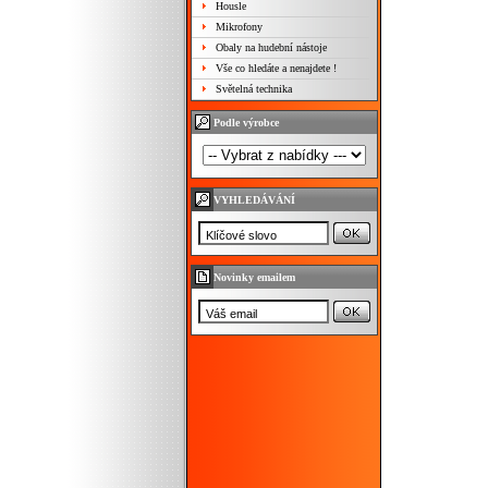
Housle
Mikrofony
Obaly na hudební nástoje
Vše co hledáte a nenajdete !
Světelná technika
Podle výrobce
VYHLEDÁVÁNÍ
Novinky emailem