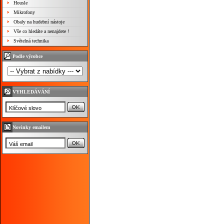
Housle
Mikrofony
Obaly na hudební nástoje
Vše co hledáte a nenajdete !
Světelná technika
Podle výrobce
VYHLEDÁVÁNÍ
Novinky emailem