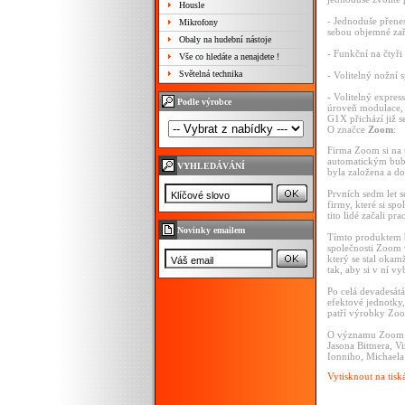
Housle
- Jednoduše přenes
Mikrofony
sebou objemné zař
Obaly na hudební nástoje
- Funkční na čtyři
Vše co hledáte a nenajdete !
Světelná technika
- Volitelný nožní
- Volitelný expres
Podle výrobce
úroveň modulace, 
G1X přichází již 
O značce
Zoom
:
Firma Zoom si na 
automatickým bube
VYHLEDÁVÁNÍ
byla založena a do
Prvních sedm let 
firmy, které si sp
tito lidé začali pr
Novinky emailem
Tímto produktem b
společnosti Zoom 
který se stal okam
tak, aby si v ní v
Po celá devadesátá
efektové jednotky,
patří výrobky Zoom
O významu Zoom jis
Jasona Bittnera, 
Ionniho, Michaela
Vytisknout na tisk