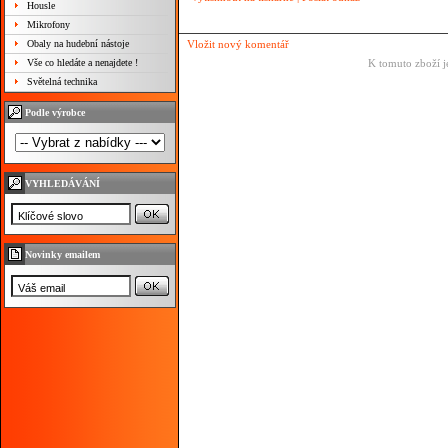
Housle
Mikrofony
Obaly na hudební nástoje
Vložit nový komentář
Vše co hledáte a nenajdete !
K tomuto zboží j
Světelná technika
Podle výrobce
VYHLEDÁVÁNÍ
Novinky emailem