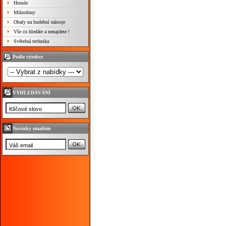
Housle
Mikrofony
Obaly na hudební nástoje
Vše co hledáte a nenajdete !
Světelná technika
Podle výrobce
VYHLEDÁVÁNÍ
Novinky emailem