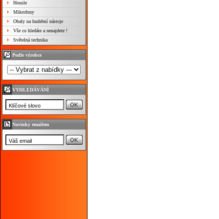
Housle
Mikrofony
Obaly na hudební nástoje
Vše co hledáte a nenajdete !
Světelná technika
Podle výrobce
VYHLEDÁVÁNÍ
Novinky emailem