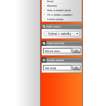
Housle
Mikrofony
Obaly na hudební nástoje
Vše co hledáte a nenajdete !
Světelná technika
Podle výrobce
VYHLEDÁVÁNÍ
Novinky emailem