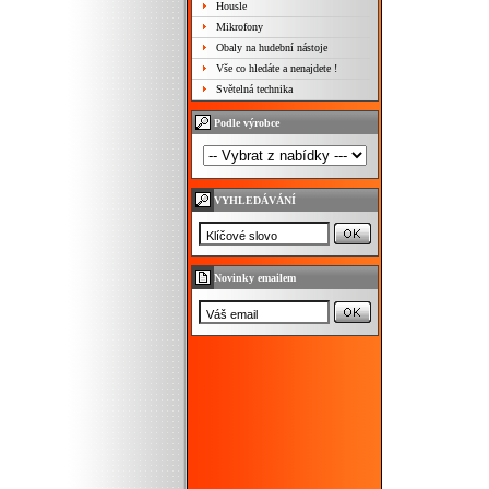
Housle
Mikrofony
Obaly na hudební nástoje
Vše co hledáte a nenajdete !
Světelná technika
Podle výrobce
VYHLEDÁVÁNÍ
Novinky emailem