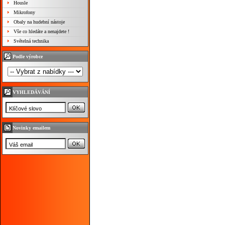
Housle
Mikrofony
Obaly na hudební nástoje
Vše co hledáte a nenajdete !
Světelná technika
Podle výrobce
VYHLEDÁVÁNÍ
Novinky emailem