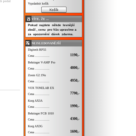
h pedál
Vyprázdnit košík
VÍTE, ŽE ...
Pokud najdete někde levnější
zboží , cenu pro Vás upravíme a
za upozornění dárek zdarma.
NEJSLEDOVANĚJŠÍ
Digitech RP55
1190,-
Cena ................
Behringer V-AMP Pro
4800,-
Cena ................
Zoom G2.1Nu
4950,-
Cena ................
VOX TONELAB EX
7790,-
Cena ................
Korg AX3A
1990,-
Cena ................
Behringer FCB 1010
4300,-
Cena ................
Korg AX3G
1690,-
Cena ................