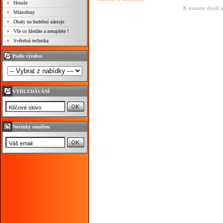
Housle
K tomuto zboží j
Mikrofony
Obaly na hudební nástoje
Vše co hledáte a nenajdete !
Světelná technika
Podle výrobce
VYHLEDÁVÁNÍ
Novinky emailem