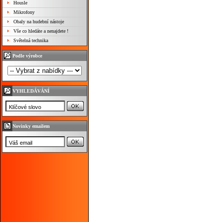
Housle
Mikrofony
Obaly na hudební nástoje
Vše co hledáte a nenajdete !
Světelná technika
Podle výrobce
VYHLEDÁVÁNÍ
Novinky emailem