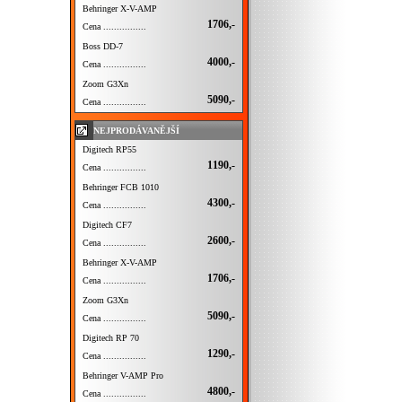
Behringer X-V-AMP
1706,-
Cena ................
Boss DD-7
4000,-
Cena ................
Zoom G3Xn
5090,-
Cena ................
NEJPRODÁVANĚJŠÍ
Digitech RP55
1190,-
Cena ................
Behringer FCB 1010
4300,-
Cena ................
Digitech CF7
2600,-
Cena ................
Behringer X-V-AMP
1706,-
Cena ................
Zoom G3Xn
5090,-
Cena ................
Digitech RP 70
1290,-
Cena ................
Behringer V-AMP Pro
4800,-
Cena ................