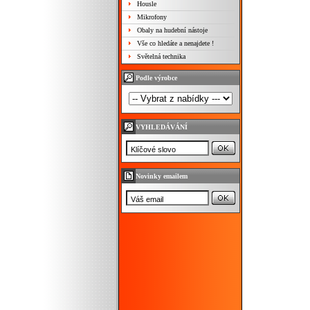
Housle
Mikrofony
Obaly na hudební nástoje
Vše co hledáte a nenajdete !
Světelná technika
Podle výrobce
VYHLEDÁVÁNÍ
Novinky emailem