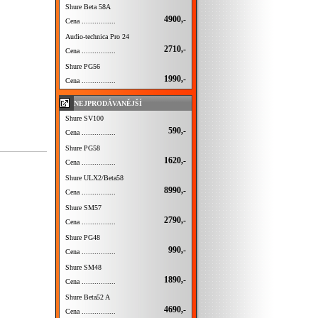
Shure Beta 58A
4900,-
Cena ................
Audio-technica Pro 24
2710,-
Cena ................
Shure PG56
1990,-
Cena ................
NEJPRODÁVANĚJŠÍ
Shure SV100
590,-
Cena ................
Shure PG58
1620,-
Cena ................
Shure ULX2/Beta58
8990,-
Cena ................
Shure SM57
2790,-
Cena ................
Shure PG48
990,-
Cena ................
Shure SM48
1890,-
Cena ................
Shure Beta52 A
4690,-
Cena ................