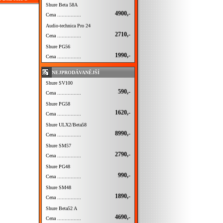
Shure Beta 58A
4900,-
Cena ................
Audio-technica Pro 24
2710,-
Cena ................
Shure PG56
1990,-
Cena ................
NEJPRODÁVANĚJŠÍ
Shure SV100
590,-
Cena ................
Shure PG58
1620,-
Cena ................
Shure ULX2/Beta58
8990,-
Cena ................
Shure SM57
2790,-
Cena ................
Shure PG48
990,-
Cena ................
Shure SM48
1890,-
Cena ................
Shure Beta52 A
4690,-
Cena ................