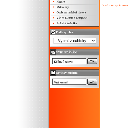
Housle
Vložit nový komen
Mikrofony
Obaly na hudební nástoje
Vše co hledáte a nenajdete !
Světelná technika
Podle výrobce
VYHLEDÁVÁNÍ
Novinky emailem