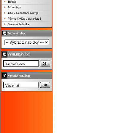
Housle
Mikrofony
Obaly na hudební nástoje
Vše co hledáte a nenajdete !
Světelná technika
Podle výrobce
VYHLEDÁVÁNÍ
Novinky emailem